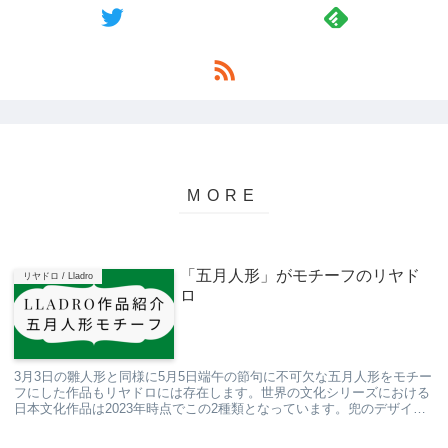
「五月人形」がモチーフのリヤド
リヤドロ / Lladro
ロ
3月3日の雛人形と同様に5月5日端午の節句に不可欠な五月人形をモチー
フにした作品もリヤドロには存在します。世界の文化シリーズにおける
日本文化作品は2023年時点でこの2種類となっています。兜のデザイン
は縁起の良い動物をモチーフにしたものも...