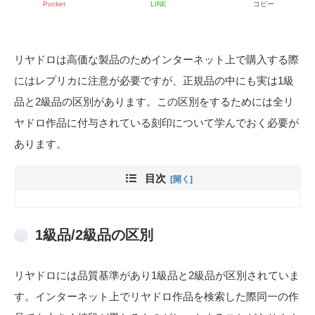
Pocket
LINE
コピー
リヤドロは高価な製品のためインターネット上で購入する際
にはレプリカに注意が必要ですが、正規品の中にも実は1級
品と2級品の区別があります。この区別をするためには全リ
ヤドロ作品に付与されている刻印について学んでおく必要が
あります。
目次
1級品/2級品の区別
リヤドロには品質基準があり1級品と2級品が区別されていま
す。インターネット上でリヤドロ作品を検索した際同一の作