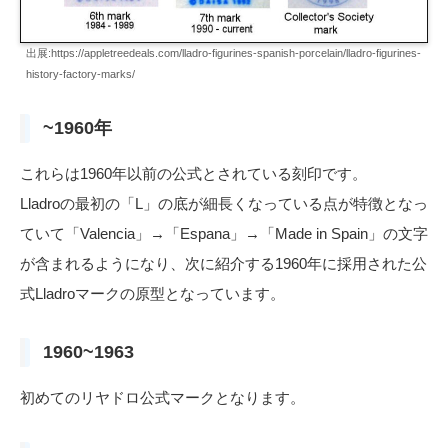
出展:https://appletreedeals.com/lladro-figurines-spanish-porcelain/lladro-figurines-
history-factory-marks/
~1960年
これらは1960年以前の公式とされている刻印です。
Lladroの最初の「L」の底が細長くなっている点が特徴となっ
ていて「Valencia」→「Espana」→「Made in Spain」の文字
が含まれるようになり、次に紹介する1960年に採用された公
式Lladroマークの原型となっています。
1960~1963
初めてのリヤドロ公式マークとなります。