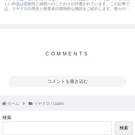
しい作品は芸術性と細部へのこだわりが評価されています。この記事で
は、リヤドロの歴史と創業者の情熱的な物語をご紹介します。彼らの独
創的なアートピースの背後にあるインスピレーショ...
コメントを書き込む
ホーム
リヤドロ / Lladro
検索
検索